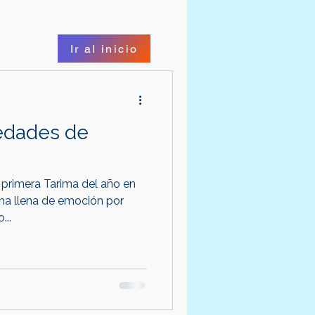
Ir al inicio
edades de
 primera Tarima del año en
rima llena de emoción por
...