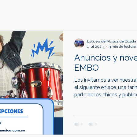
Escuela de Música de Bogotá
1 jul 2023
3 min de lectura
Anuncios y nov
EMBO
Los invitamos a ver nuestra
el siguiente enlace, una ta
parte de los chicos y público